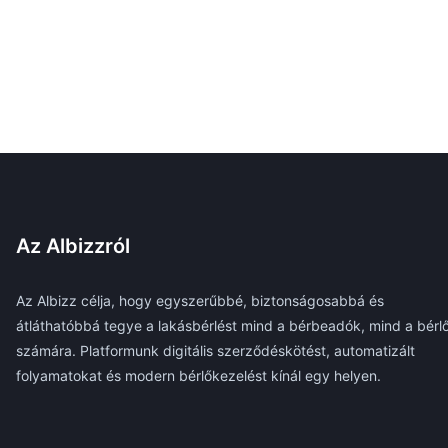
Az Albizzról
Az Albizz célja, hogy egyszerűbbé, biztonságosabbá és
átláthatóbbá tegye a lakásbérlést mind a bérbeadók, mind a bérl
számára. Platformunk digitális szerződéskötést, automatizált
folyamatokat és modern bérlőkezelést kínál egy helyen.