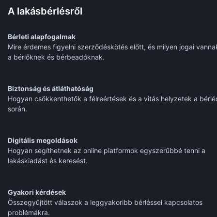
A lakásbérlésről
Bérleti alapfogalmak
Mire érdemes figyelni szerződéskötés előtt, és milyen jogai vanna
a bérlőknek és bérbeadóknak.
Biztonság és átláthatóság
Hogyan csökkenthetők a félreértések és a vitás helyzetek a bérlé
során.
Digitális megoldások
Hogyan segíthetnek az online platformok egyszerűbbé tenni a
lakáskiadást és keresést.
Gyakori kérdések
Összegyűjtött válaszok a leggyakoribb bérléssel kapcsolatos
problémákra.