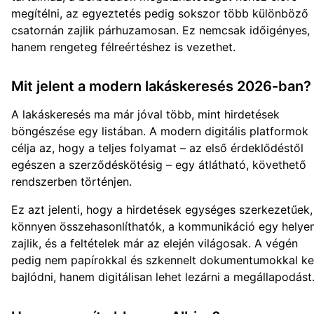
megítélni, az egyeztetés pedig sokszor több különböző
csatornán zajlik párhuzamosan. Ez nemcsak időigényes,
hanem rengeteg félreértéshez is vezethet.
Mit jelent a modern lakáskeresés 2026-ban?
A lakáskeresés ma már jóval több, mint hirdetések
böngészése egy listában. A modern digitális platformok
célja az, hogy a teljes folyamat – az első érdeklődéstől
egészen a szerződéskötésig – egy átlátható, követhető
rendszerben történjen.
Ez azt jelenti, hogy a hirdetések egységes szerkezetűek,
könnyen összehasonlíthatók, a kommunikáció egy helye
zajlik, és a feltételek már az elején világosak. A végén
pedig nem papírokkal és szkennelt dokumentumokkal kel
bajlódni, hanem digitálisan lehet lezárni a megállapodást