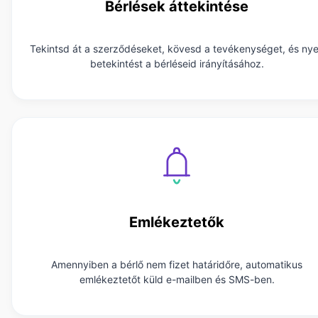
Bérlések áttekintése
Tekintsd át a szerződéseket, kövesd a tevékenységet, és nye
betekintést a bérléseid irányításához.
Emlékeztetők
Amennyiben a bérlő nem fizet határidőre, automatikus
emlékeztetőt küld e-mailben és SMS-ben.