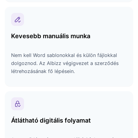
Kevesebb manuális munka
Nem kell Word sablonokkal és külön fájlokkal
dolgoznod. Az Albizz végigvezet a szerződés
létrehozásának fő lépésein.
Átlátható digitális folyamat