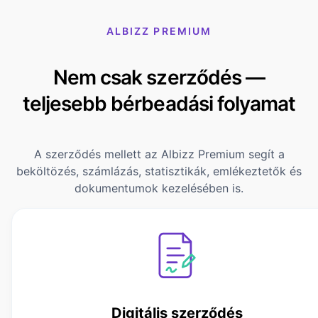
ALBIZZ PREMIUM
Nem csak szerződés —
teljesebb bérbeadási folyamat
A szerződés mellett az Albizz Premium segít a
beköltözés, számlázás, statisztikák, emlékeztetők és
dokumentumok kezelésében is.
Digitális szerződés