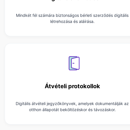
Mindkét fél számára biztonságos bérleti szerződés digitális
létrehozása és aláírása.
Átvételi protokollok
Digitális átvételi jegyzőkönyvek, amelyek dokumentálják az
otthon állapotát beköltözéskor és távozáskor.