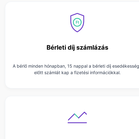
Bérleti díj számlázás
A bérlő minden hónapban, 15 nappal a bérleti díj esedékessé
előtt számlát kap a fizetési információkkal.