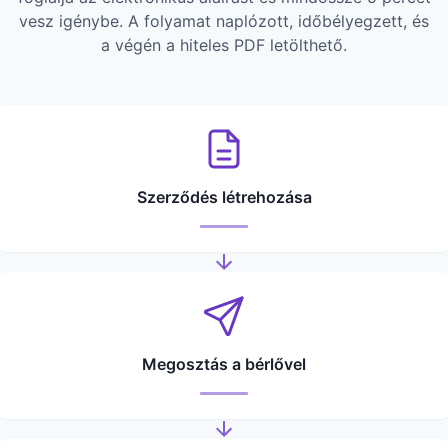
vesz igénybe. A folyamat naplózott, időbélyegzett, és
a végén a hiteles PDF letölthető.
Szerződés létrehozása
Megosztás a bérlővel