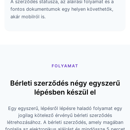
A szerződés státusza, az aláírási folyamat és a
fontos dokumentumok egy helyen követhetők,
akár mobilról is.
FOLYAMAT
Bérleti szerződés négy egyszerű
lépésben készül el
Egy egyszerű, lépésről lépésre haladó folyamat egy
jogilag kötelező érvényű bérleti szerződés
létrehozásához. A bérleti szerződés, amely magában
foglalja az elektronikus aláírást és mindössze 5 percet